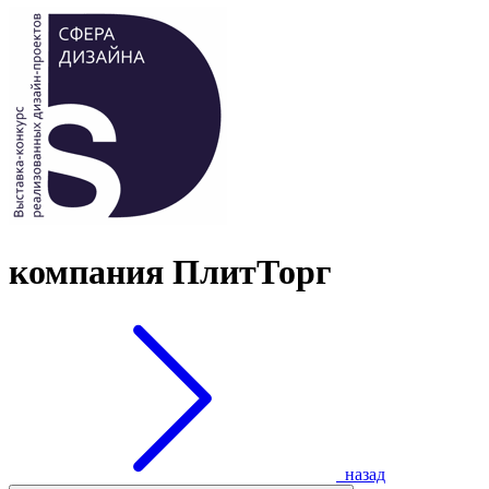
компания ПлитТорг
назад