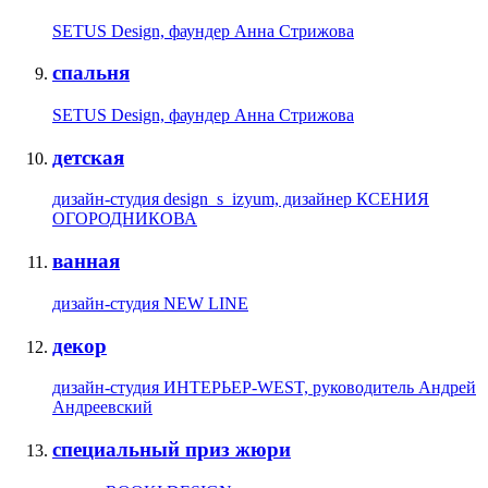
SETUS Design, фаундер Анна Стрижова
спальня
SETUS Design, фаундер Анна Стрижова
детская
дизайн-студия design_s_izyum, дизайнер КСЕНИЯ
ОГОРОДНИКОВА
ванная
дизайн-студия NEW LINE
декор
дизайн-студия ИНТЕРЬЕР-WEST, руководитель Андрей
Андреевский
специальный приз жюри