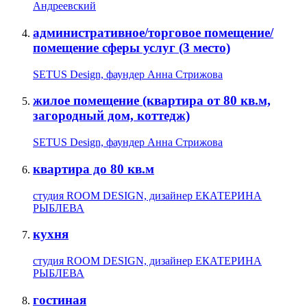
Андреевский
административное/торговое помещение/
помещение сферы услуг (3 место)
SETUS Design, фаундер Анна Стрижова
жилое помещение (квартира от 80 кв.м,
загородный дом, коттедж)
SETUS Design, фаундер Анна Стрижова
квартира до 80 кв.м
студия ROOM DESIGN, дизайнер ЕКАТЕРИНА
РЫБЛЕВА
кухня
студия ROOM DESIGN, дизайнер ЕКАТЕРИНА
РЫБЛЕВА
гостиная