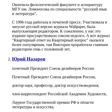
Окончила филологический факультет и аспирантуру
МГУ им. Ломоносова по специальности "русский язык
и литература".
С 1996 года работала в печатной прессе. Участвовала в
запуске русской версии журнала Wallpaper, была
выпускающим редактором. К сожалению, у нас это
издание просуществовало совсем недолго. А вот журнал
"Квартирный ответ на Квартирный вопрос" оказался
более популярным, там Виктория проработала главным
редактором семь с половиной лет.
Юрий Назаров
почетный Президент Союза дизайнеров России
Почетный Президент Союза дизайнеров России,
доктор наук, профессор, доктор искусствоведения,
член-корреспондент Российской Академии Художеств,
Лауреат Государственной премии РФ в области
литературы и искусства,