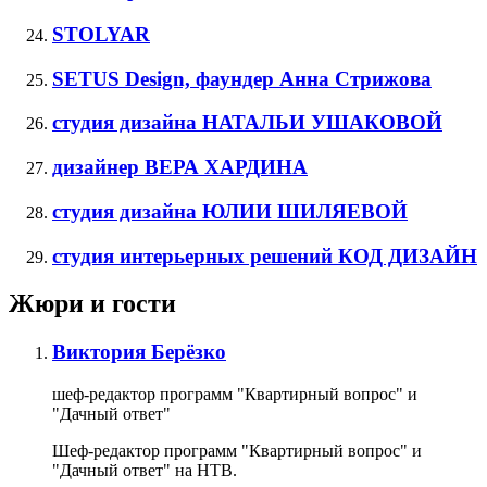
STOLYAR
SETUS Design, фаундер Анна Стрижова
студия дизайна НАТАЛЬИ УШАКОВОЙ
дизайнер ВЕРА ХАРДИНА
студия дизайна ЮЛИИ ШИЛЯЕВОЙ
студия интерьерных решений КОД ДИЗАЙН
Жюри и гости
Виктория Берёзко
шеф-редактор программ "Квартирный вопрос" и
"Дачный ответ"
Шеф-редактор программ "Квартирный вопрос" и
"Дачный ответ" на НТВ.