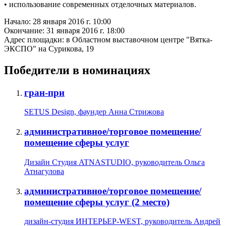
• использование современных отделочных материалов.
Начало:
28 января 2016 г. 10:00
Окончание:
31 января 2016 г. 18:00
Адрес площадки:
в Областном выставочном центре "Вятка-
ЭКСПО" на Сурикова, 19
Победители в номинациях
гран-при
SETUS Design, фаундер Анна Стрижова
административное/торговое помещение/
помещение сферы услуг
Дизайн Студия ATNASTUDIO, руководитель Ольга
Атнагулова
административное/торговое помещение/
помещение сферы услуг (2 место)
дизайн-студия ИНТЕРЬЕР-WEST, руководитель Андрей