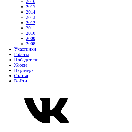
2016
2015
2014
2013
2012
2011
2010
2009
2008
Участники
Работы
Победители
Жюри
Партнеры
Статьи
Войти