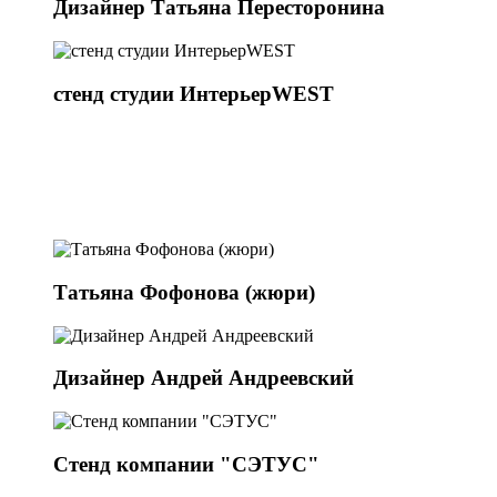
Дизайнер Татьяна Пересторонина
стенд студии ИнтерьерWEST
Татьяна Фофонова (жюри)
Дизайнер Андрей Андреевский
Стенд компании "СЭТУС"