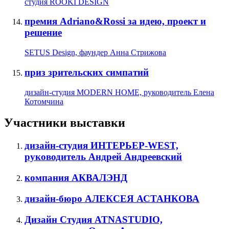
студия ROOKI DESIGN
премия Adriano&Rossi за идею, проект и
решение
SETUS Design, фаундер Анна Стрижова
приз зрительских симпатий
дизайн-студия MODERN HOME, руководитель Елена
Котомчина
Участники выставки
дизайн-студия ИНТЕРЬЕР-WEST,
руководитель Андрей Андреевский
компания АКВАЛЭНД
дизайн-бюро АЛЕКСЕЯ АСТАНКОВА
Дизайн Студия ATNASTUDIO,