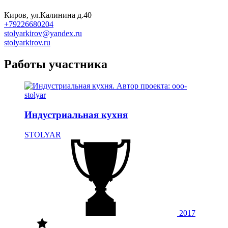
Киров, ул.Калинина д.40
+79226680204
stolyarkirov@yandex.ru
stolyarkirov.ru
Работы участника
Индустриальная кухня
STOLYAR
2017