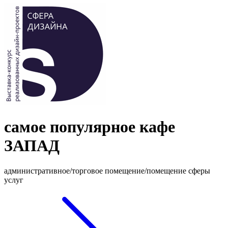
самое популярное кафе
ЗАПАД
административное/торговое помещение/помещение сферы
услуг