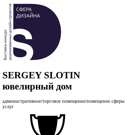
SERGEY SLOTIN
ювелирный дом
административное/торговое помещение/помещение сферы
услуг