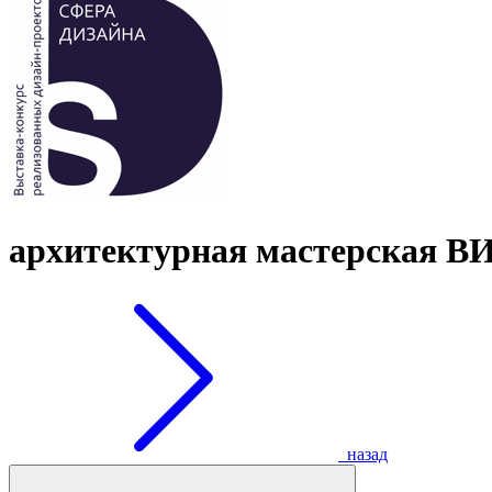
архитектурная мастерска
назад