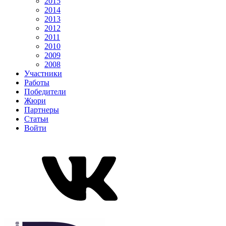
2015
2014
2013
2012
2011
2010
2009
2008
Участники
Работы
Победители
Жюри
Партнеры
Статьи
Войти